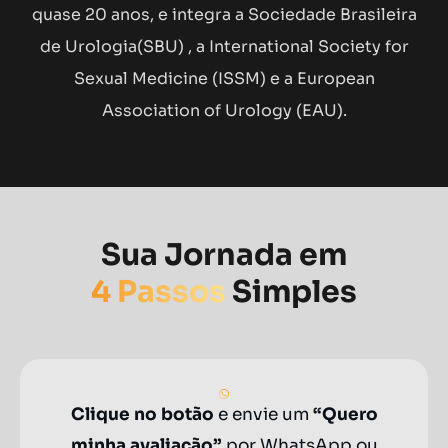
quase 20 anos, e integra a Sociedade Brasileira
de Urologia(SBU) , a International Society for
Sexual Medicine (ISSM) e a European
Association of Urology (EAU).
Sua Jornada em
4 Passos
Simples
Evidências visuais de volume e confiança em
poucas horas.
Clique no botão
e envie um
“Quero
minha avaliação”
por WhatsApp ou