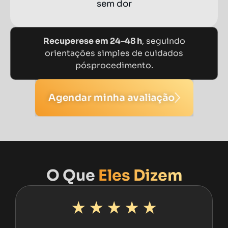
sem dor
Recuperese em 24–48 h
, seguindo
orientações simples de cuidados
pósprocedimento.
Agendar minha avaliação
O Que
Eles Dizem