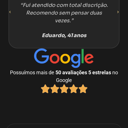
“Fui atendido com total discrição.
Recomendo sem pensar duas
vezes.”
Eduardo, 41 anos
Possuímos mais de
50 avaliações
5 estrelas
no
Google