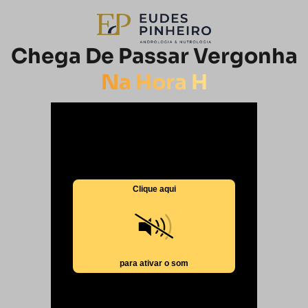
Chega De Passar Vergonha
Na Hora H