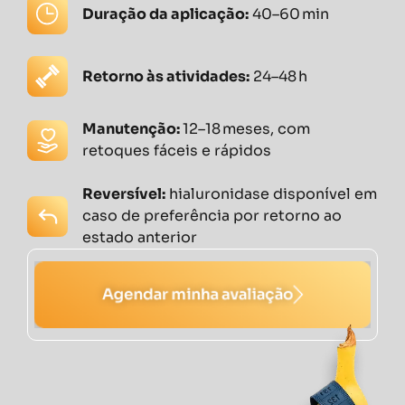
Duração da aplicação:
40–60 min
Retorno às atividades:
24–48 h
Manutenção:
12–18 meses, com
retoques fáceis e rápidos
Reversível:
hialuronidase disponível em
caso de preferência por retorno ao
estado anterior
Agendar minha avaliação