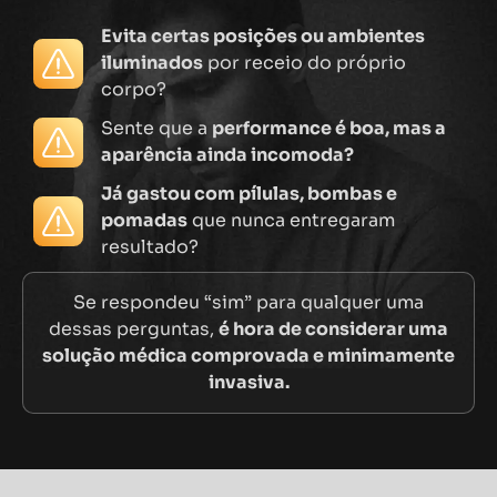
Evita certas posições ou ambientes
iluminados
por receio do próprio
corpo?
Sente que a
performance é boa, mas a
aparência ainda incomoda?
Já gastou com pílulas, bombas e
pomadas
que nunca entregaram
resultado?
Se respondeu “sim” para qualquer uma
dessas perguntas,
é hora de considerar uma
solução médica comprovada e minimamente
invasiva.