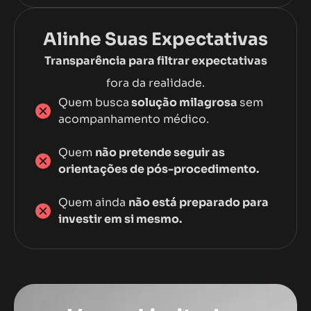
Alinhe Suas Expectativas
Transparência para filtrar expectativas
fora da realidade.
Quem busca
solução milagrosa
sem
acompanhamento médico.
Quem
não pretende seguir as
orientações de pós-procedimento.
Quem ainda
não está preparado para
investir em si mesmo.