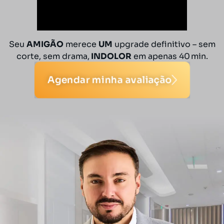
Seu
AMIGÃO
merece
UM
upgrade definitivo – sem
corte, sem drama,
INDOLOR
em apenas 40 min.
Agendar minha avaliação